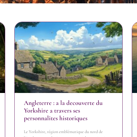
Angleterre : a la decouverte du
Yorkshire a travers ses
personnalites historiques
Le Yorkshire, région emblématique du nord de