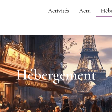
Activités
Actu
Héb
Hébergement