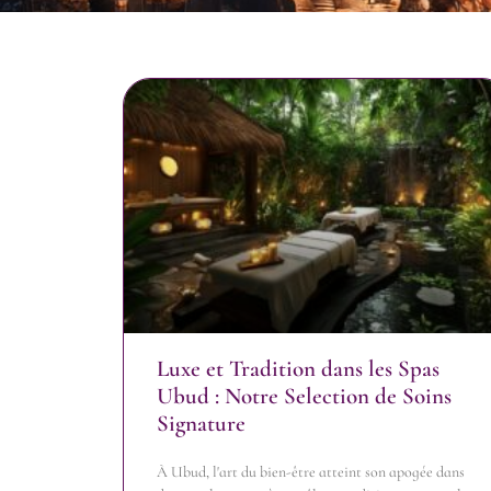
Luxe et Tradition dans les Spas
Ubud : Notre Selection de Soins
Signature
À Ubud, l'art du bien-être atteint son apogée dans