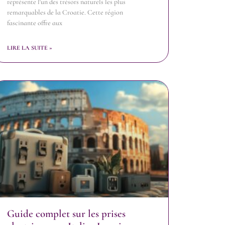
représente l'un des trésors naturels les plus
remarquables de la Croatie. Cette région
fascinante offre aux
LIRE LA SUITE »
Guide complet sur les prises