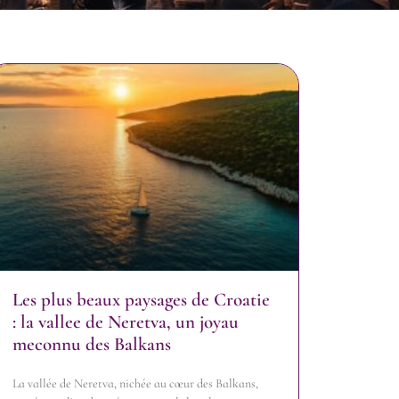
Les plus beaux paysages de Croatie
: la vallee de Neretva, un joyau
meconnu des Balkans
La vallée de Neretva, nichée au cœur des Balkans,