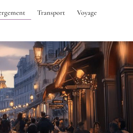
ergement
Transport
Voyage