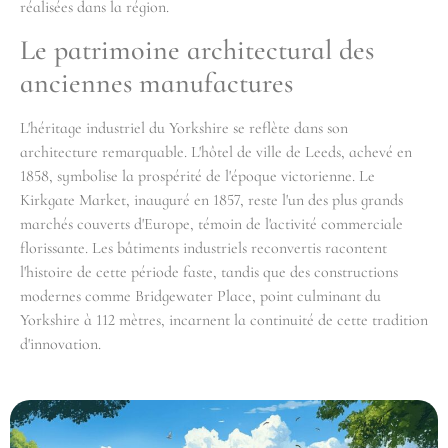
réalisées dans la région.
Le patrimoine architectural des
anciennes manufactures
L'héritage industriel du Yorkshire se reflète dans son
architecture remarquable. L'hôtel de ville de Leeds, achevé en
1858, symbolise la prospérité de l'époque victorienne. Le
Kirkgate Market, inauguré en 1857, reste l'un des plus grands
marchés couverts d'Europe, témoin de l'activité commerciale
florissante. Les bâtiments industriels reconvertis racontent
l'histoire de cette période faste, tandis que des constructions
modernes comme Bridgewater Place, point culminant du
Yorkshire à 112 mètres, incarnent la continuité de cette tradition
d'innovation.