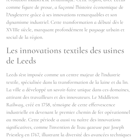
comme figure de proue, a façonné l'histoire économique de
l'Angleterre grâce à ses innovations remarquables et son
dynamisme industriel. Cette transformation a débuté dès le
XVIIIe siècle, marquant profondément le paysage urbain et
social de la région.
Les innovations textiles des usines
de Leeds
Leeds s'est imposée comme un centre majeur de l'industrie
textile, spécialisée dans la transformation de la laine et du lin.
La ville a développé un savoir-faire unique dans ces domaines,
attirant des travailleurs et des innovateurs. Le Middleton
Railway, créé en 1758, témoigne de cette effervescence
industrielle en devenant le premier chemin de fer opérationnel
au monde. Cette période a aussi vu naître des innovations
significatives, comme l'invention de l'eau gazeuse par Joseph
Priestley en 1767, illustrant la diversité des avancées techniques