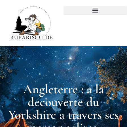
Angleterre : a la
decouverte du
Yorkshire a travers ses