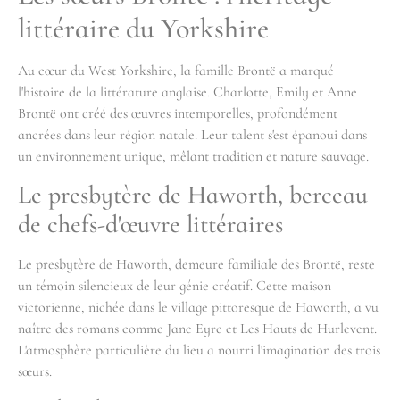
littéraire du Yorkshire
Au cœur du West Yorkshire, la famille Brontë a marqué
l'histoire de la littérature anglaise. Charlotte, Emily et Anne
Brontë ont créé des œuvres intemporelles, profondément
ancrées dans leur région natale. Leur talent s'est épanoui dans
un environnement unique, mêlant tradition et nature sauvage.
Le presbytère de Haworth, berceau
de chefs-d'œuvre littéraires
Le presbytère de Haworth, demeure familiale des Brontë, reste
un témoin silencieux de leur génie créatif. Cette maison
victorienne, nichée dans le village pittoresque de Haworth, a vu
naître des romans comme Jane Eyre et Les Hauts de Hurlevent.
L'atmosphère particulière du lieu a nourri l'imagination des trois
sœurs.