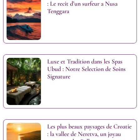
: Le recit d’un surfeur a Nusa
Tenggara
Luxe et Tradition dans les Spas
Ubud : Notre Selection de Soins
Signature
Les plus beaux paysages de Croatie
: la vallee de Neretva, un joyau