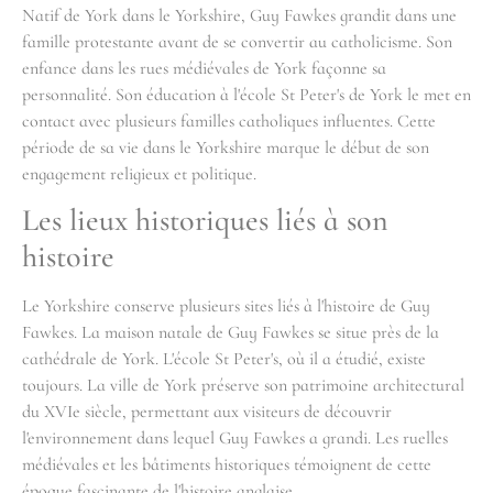
Natif de York dans le Yorkshire, Guy Fawkes grandit dans une
famille protestante avant de se convertir au catholicisme. Son
enfance dans les rues médiévales de York façonne sa
personnalité. Son éducation à l'école St Peter's de York le met en
contact avec plusieurs familles catholiques influentes. Cette
période de sa vie dans le Yorkshire marque le début de son
engagement religieux et politique.
Les lieux historiques liés à son
histoire
Le Yorkshire conserve plusieurs sites liés à l'histoire de Guy
Fawkes. La maison natale de Guy Fawkes se situe près de la
cathédrale de York. L'école St Peter's, où il a étudié, existe
toujours. La ville de York préserve son patrimoine architectural
du XVIe siècle, permettant aux visiteurs de découvrir
l'environnement dans lequel Guy Fawkes a grandi. Les ruelles
médiévales et les bâtiments historiques témoignent de cette
époque fascinante de l'histoire anglaise.