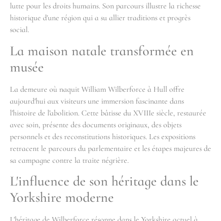
lutte pour les droits humains. Son parcours illustre la richesse
historique d'une région qui a su allier traditions et progrès
social.
La maison natale transformée en
musée
La demeure où naquit William Wilberforce à Hull offre
aujourd'hui aux visiteurs une immersion fascinante dans
l'histoire de l'abolition. Cette bâtisse du XVIIIe siècle, restaurée
avec soin, présente des documents originaux, des objets
personnels et des reconstitutions historiques. Les expositions
retracent le parcours du parlementaire et les étapes majeures de
sa campagne contre la traite négrière.
L'influence de son héritage dans le
Yorkshire moderne
L'héritage de Wilberforce résonne dans le Yorkshire actuel à