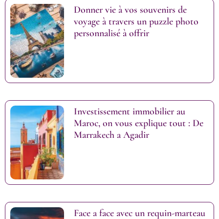
Donner vie à vos souvenirs de
voyage à travers un puzzle photo
personnalisé à offrir
Investissement immobilier au
Maroc, on vous explique tout : De
Marrakech a Agadir
Face a face avec un requin-marteau