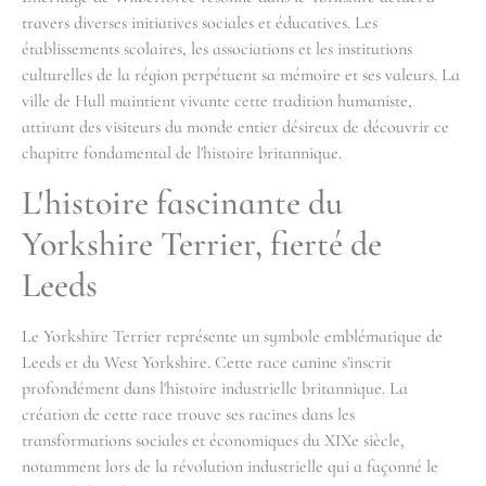
travers diverses initiatives sociales et éducatives. Les
établissements scolaires, les associations et les institutions
culturelles de la région perpétuent sa mémoire et ses valeurs. La
ville de Hull maintient vivante cette tradition humaniste,
attirant des visiteurs du monde entier désireux de découvrir ce
chapitre fondamental de l'histoire britannique.
L'histoire fascinante du
Yorkshire Terrier, fierté de
Leeds
Le Yorkshire Terrier représente un symbole emblématique de
Leeds et du West Yorkshire. Cette race canine s'inscrit
profondément dans l'histoire industrielle britannique. La
création de cette race trouve ses racines dans les
transformations sociales et économiques du XIXe siècle,
notamment lors de la révolution industrielle qui a façonné le