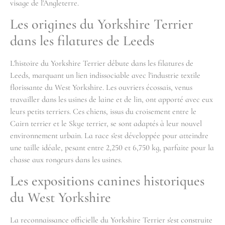
visage de l'Angleterre.
Les origines du Yorkshire Terrier
dans les filatures de Leeds
L'histoire du Yorkshire Terrier débute dans les filatures de
Leeds, marquant un lien indissociable avec l'industrie textile
florissante du West Yorkshire. Les ouvriers écossais, venus
travailler dans les usines de laine et de lin, ont apporté avec eux
leurs petits terriers. Ces chiens, issus du croisement entre le
Cairn terrier et le Skye terrier, se sont adaptés à leur nouvel
environnement urbain. La race s'est développée pour atteindre
une taille idéale, pesant entre 2,250 et 6,750 kg, parfaite pour la
chasse aux rongeurs dans les usines.
Les expositions canines historiques
du West Yorkshire
La reconnaissance officielle du Yorkshire Terrier s'est construite