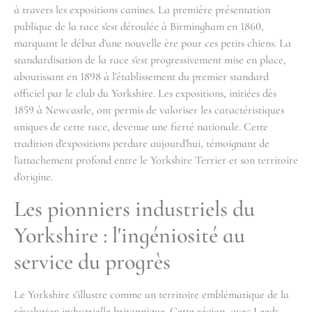
à travers les expositions canines. La première présentation
publique de la race s'est déroulée à Birmingham en 1860,
marquant le début d'une nouvelle ère pour ces petits chiens. La
standardisation de la race s'est progressivement mise en place,
aboutissant en 1898 à l'établissement du premier standard
officiel par le club du Yorkshire. Les expositions, initiées dès
1859 à Newcastle, ont permis de valoriser les caractéristiques
uniques de cette race, devenue une fierté nationale. Cette
tradition d'expositions perdure aujourd'hui, témoignant de
l'attachement profond entre le Yorkshire Terrier et son territoire
d'origine.
Les pionniers industriels du
Yorkshire : l'ingéniosité au
service du progrès
Le Yorkshire s'illustre comme un territoire emblématique de la
révolution industrielle britannique. Cette région, avec Leeds