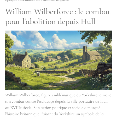
William Wilberforce : le combat
pour l'abolition depuis Hull
William Wilberforce, figure emblématique du Yorkshire, a mené
son combat contre l'esclavage depuis la ville portuaire de Hull
au XVIIIe siècle. Son action politique et sociale a marqué
l'histoire britannique, faisant du Yorkshire un symbole de la